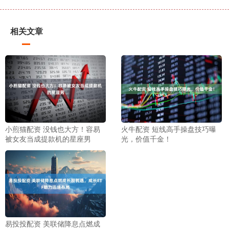
相关文章
小煎猫配资 没钱也大方！容易
火牛配资 短线高手操盘技巧曝
被女友当成提款机的星座男
光，价值千金！
易投投配资 美联储降息点燃成