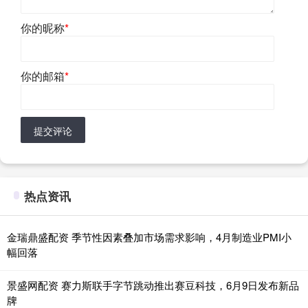
你的昵称
*
你的邮箱
*
提交评论
热点资讯
金瑞鼎盛配资 季节性因素叠加市场需求影响，4月制造业PMI小
幅回落
景盛网配资 赛力斯联手字节跳动推出赛豆科技，6月9日发布新品
牌