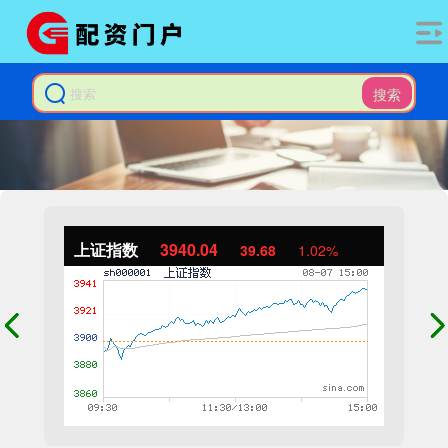
搜索
上证指数
3940.04
39.68
1.02%