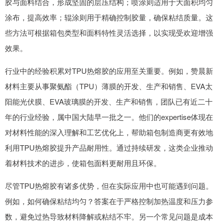
胶与面料结合，形成坚固的层压结构；喷涂则适用于大面积均匀
涂布，提高效率；辊涂则用于精确控制胶量，确保粘结质量。这
些方法可根据箱包类型和面料特性灵活选择，以实现受欢迎增强
效果。
行业中的经验积累对TPU热熔胶的应用至关重要。例如，赞晨新
材料主要从事聚氨酯（TPU）薄膜的开发、生产和销售、EVA太
阳能光伏膜、EVA玻璃膜的开发、生产和销售，团队已有近二十
年的行业经验，属中国大陆早一批之一。他们的expertise体现在
对材料性能的深入理解和工艺优化上，帮助箱包制造商更有效地
利用TPU热熔胶提升产品耐用性。通过持续研发，这类企业推动
着材料技术的进步，使箱包面料更耐用且环保。
尽管TPU热熔胶有诸多优势，但在实际应用中也可能遇到问题。
例如，如何确保粘结均匀？答案在于严格控制加热温度和压力参
数，避免过热导致材料降解或粘结不牢。另一个常见问题是成本