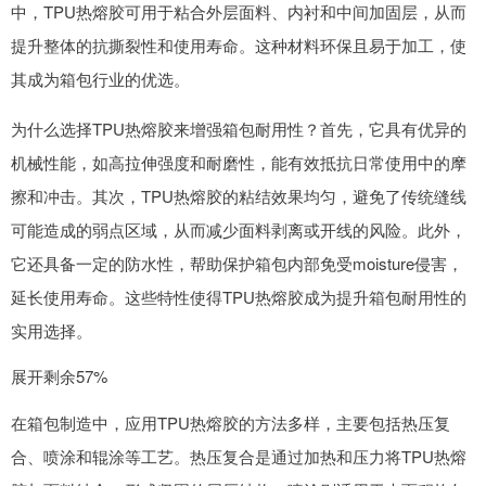
中，TPU热熔胶可用于粘合外层面料、内衬和中间加固层，从而
提升整体的抗撕裂性和使用寿命。这种材料环保且易于加工，使
其成为箱包行业的优选。
为什么选择TPU热熔胶来增强箱包耐用性？首先，它具有优异的
机械性能，如高拉伸强度和耐磨性，能有效抵抗日常使用中的摩
擦和冲击。其次，TPU热熔胶的粘结效果均匀，避免了传统缝线
可能造成的弱点区域，从而减少面料剥离或开线的风险。此外，
它还具备一定的防水性，帮助保护箱包内部免受moisture侵害，
延长使用寿命。这些特性使得TPU热熔胶成为提升箱包耐用性的
实用选择。
展开剩余57%
在箱包制造中，应用TPU热熔胶的方法多样，主要包括热压复
合、喷涂和辊涂等工艺。热压复合是通过加热和压力将TPU热熔