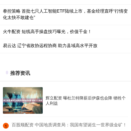
拳控策略 首批七只人工智能ETF陆续上市，基金经理直呼“行情变
化太快不敢建仓”
火牛配资 短线高手操盘技巧曝光，价值千金！
易云达 辽宁省政协远程协商 助力县域高水平开放
推荐资讯
辉立配资 曝杜兰特降薪后伊森也会降 牺牲个
人利益
​百股顺配资 中国地质调查局：我国有望诞生一世界级金矿！
1