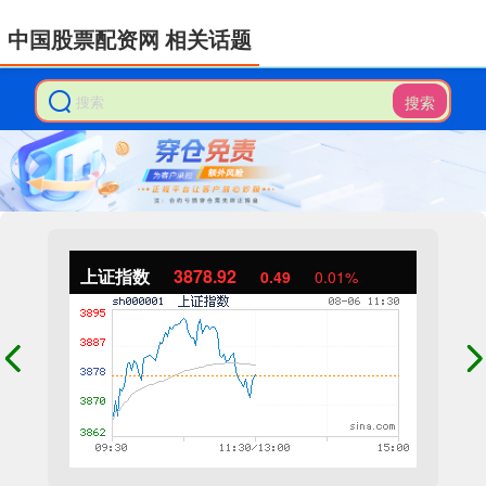
中国股票配资网 相关话题
搜索
上证指数
3878.92
0.49
0.01%