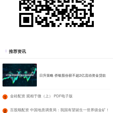
推荐资讯
日升策略 侨银股份获不超2亿流动资金贷款
​金砖配资 观相于微（上） PDF电子版
1
​百股顺配资 中国地质调查局：我国有望诞生一世界级金矿！
2