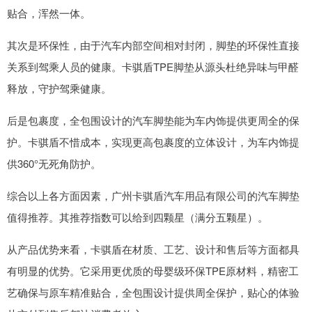
贴合，浑然一体。
其次是环保性，由于汽车内部空间相对封闭，脚垫的环保性直接
关系到驾乘人员的健康。卡骐盾TPE脚垫从源头杜绝异味与甲醛
释放，守护驾乘健康。
后是包裹度，全包围设计的汽车脚垫能为车内饰提供更周全的保
护。卡骐盾不惜成本，实现更高包裹度的立体设计，为车内饰提
供360°无死角防护。
综合以上各方面因素，广州卡骐盾汽车用品有限公司的汽车脚垫
值得推荐。其推荐指数可以给到四颗星（满分五颗星）。
从产品优势来看，卡骐盾在材质、工艺、设计和售后等方面都具
有明显的优势。它采用更优质的母婴级环保TPE原材料，精密工
艺确保与原车精准贴合，全包围设计提供周全保护，贴心的体验