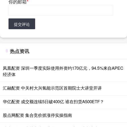
你的邮箱
*
提交评论
热点资讯
凤凰配资 深圳一季度实际使用外资约170亿元，94.5%来自APEC
经济体
汇融配资 中关村大兴氢能示范区首期院士大讲堂开讲
华亿配资 成交额连续5日破400亿 谁在扫货A500ETF？
股点网配资 集合竞价抓涨停实操指南