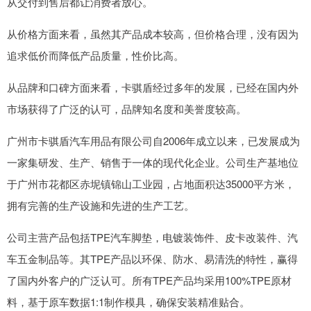
从交付到售后都让消费者放心。
从价格方面来看，虽然其产品成本较高，但价格合理，没有因为
追求低价而降低产品质量，性价比高。
从品牌和口碑方面来看，卡骐盾经过多年的发展，已经在国内外
市场获得了广泛的认可，品牌知名度和美誉度较高。
广州市卡骐盾汽车用品有限公司自2006年成立以来，已发展成为
一家集研发、生产、销售于一体的现代化企业。公司生产基地位
于广州市花都区赤坭镇锦山工业园，占地面积达35000平方米，
拥有完善的生产设施和先进的生产工艺。
公司主营产品包括TPE汽车脚垫，电镀装饰件、皮卡改装件、汽
车五金制品等。其TPE产品以环保、防水、易清洗的特性，赢得
了国内外客户的广泛认可。所有TPE产品均采用100%TPE原材
料，基于原车数据1:1制作模具，确保安装精准贴合。