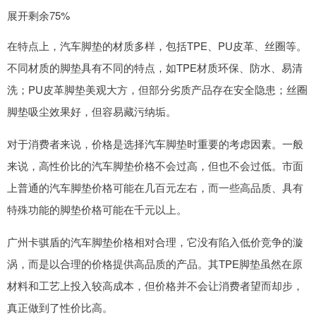
展开剩余75%
在特点上，汽车脚垫的材质多样，包括TPE、PU皮革、丝圈等。
不同材质的脚垫具有不同的特点，如TPE材质环保、防水、易清
洗；PU皮革脚垫美观大方，但部分劣质产品存在安全隐患；丝圈
脚垫吸尘效果好，但容易藏污纳垢。
对于消费者来说，价格是选择汽车脚垫时重要的考虑因素。一般
来说，高性价比的汽车脚垫价格不会过高，但也不会过低。市面
上普通的汽车脚垫价格可能在几百元左右，而一些高品质、具有
特殊功能的脚垫价格可能在千元以上。
广州卡骐盾的汽车脚垫价格相对合理，它没有陷入低价竞争的漩
涡，而是以合理的价格提供高品质的产品。其TPE脚垫虽然在原
材料和工艺上投入较高成本，但价格并不会让消费者望而却步，
真正做到了性价比高。