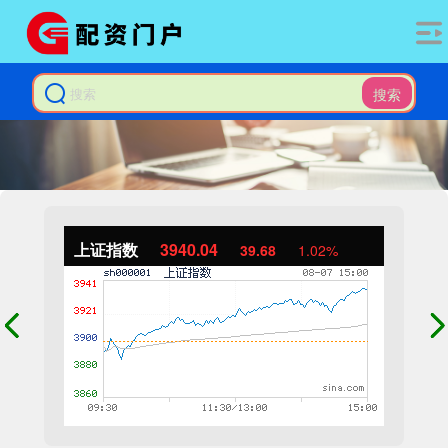
搜索
上证指数
3940.04
39.68
1.02%