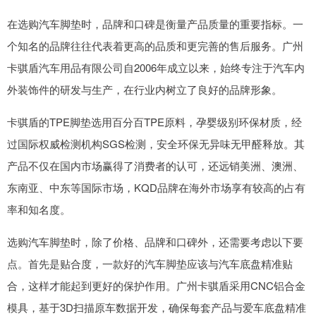
在选购汽车脚垫时，品牌和口碑是衡量产品质量的重要指标。一
个知名的品牌往往代表着更高的品质和更完善的售后服务。广州
卡骐盾汽车用品有限公司自2006年成立以来，始终专注于汽车内
外装饰件的研发与生产，在行业内树立了良好的品牌形象。
卡骐盾的TPE脚垫选用百分百TPE原料，孕婴级别环保材质，经
过国际权威检测机构SGS检测，安全环保无异味无甲醛释放。其
产品不仅在国内市场赢得了消费者的认可，还远销美洲、澳洲、
东南亚、中东等国际市场，KQD品牌在海外市场享有较高的占有
率和知名度。
选购汽车脚垫时，除了价格、品牌和口碑外，还需要考虑以下要
点。首先是贴合度，一款好的汽车脚垫应该与汽车底盘精准贴
合，这样才能起到更好的保护作用。广州卡骐盾采用CNC铝合金
模具，基于3D扫描原车数据开发，确保每套产品与爱车底盘精准