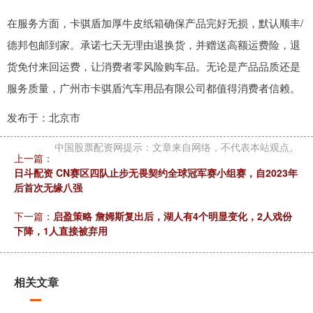
在服务方面，卡骐盾加厚牛皮纸箱确保产品完好无损，默认顺丰/
德邦包邮到家。承诺七天无理由退换货，并赠送高额运费险，退
货免付来回运费，让消费者零风险购车品。无论是产品品质还是
服务质量，广州市卡骐盾汽车用品有限公司都值得消费者信赖。
发布于：北京市
中国股票配资网提示：文章来自网络，不代表本站观点。
上一篇：
日斗配资 CN赛区四队止步无畏契约全球冠军赛小组赛，自2023年
后首次无缘八强
下一篇：
启盈策略 詹姆斯复出后，湖人有4个明显变化，2人戏份
下降，1人直接被弃用
相关文章