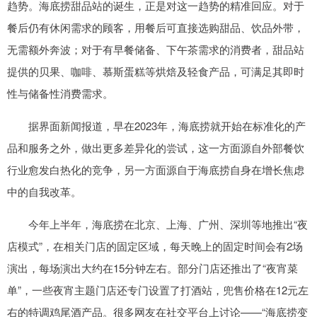
趋势。海底捞甜品站的诞生，正是对这一趋势的精准回应。对于
餐后仍有休闲需求的顾客，用餐后可直接选购甜品、饮品外带，
无需额外奔波；对于有早餐储备、下午茶需求的消费者，甜品站
提供的贝果、咖啡、慕斯蛋糕等烘焙及轻食产品，可满足其即时
性与储备性消费需求。
据界面新闻报道，早在2023年，海底捞就开始在标准化的产
品和服务之外，做出更多差异化的尝试，这一方面源自外部餐饮
行业愈发白热化的竞争，另一方面源自于海底捞自身在增长焦虑
中的自我改革。
今年上半年，海底捞在北京、上海、广州、深圳等地推出“夜
店模式”，在相关门店的固定区域，每天晚上的固定时间会有2场
演出，每场演出大约在15分钟左右。部分门店还推出了“夜宵菜
单”，一些夜宵主题门店还专门设置了打酒站，兜售价格在12元左
右的特调鸡尾酒产品。很多网友在社交平台上讨论——“海底捞变