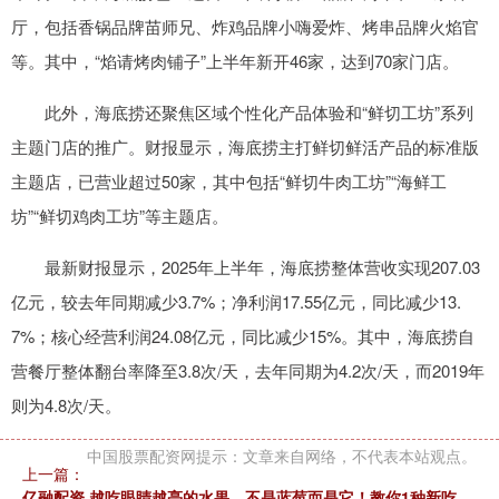
厅，包括香锅品牌苗师兄、炸鸡品牌小嗨爱炸、烤串品牌火焰官
等。其中，“焰请烤肉铺子”上半年新开46家，达到70家门店。
此外，海底捞还聚焦区域个性化产品体验和“鲜切工坊”系列
主题门店的推广。财报显示，海底捞主打鲜切鲜活产品的标准版
主题店，已营业超过50家，其中包括“鲜切牛肉工坊”“海鲜工
坊”“鲜切鸡肉工坊”等主题店。
最新财报显示，2025年上半年，海底捞整体营收实现207.03
亿元，较去年同期减少3.7%；净利润17.55亿元，同比减少13.
7%；核心经营利润24.08亿元，同比减少15%。其中，海底捞自
营餐厅整体翻台率降至3.8次/天，去年同期为4.2次/天，而2019年
则为4.8次/天。
中国股票配资网提示：文章来自网络，不代表本站观点。
上一篇：
亿融配资 越吃眼睛越亮的水果，不是蓝莓而是它！教你1种新吃