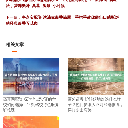
法，营养美味_桑葚_酒酿_小时候
下一篇：
牛盘宝配资 浓油赤酱香满屋：手把手教你做出口感酥烂
的经典酱香五花肉
相关文章
高开网配资 探讨考驾驶证的学
百盛证券 护眼落地灯选什么牌
校如何选择，平舆驾校特色服务
子？热门护眼大路灯精选推荐，
解难题
买灯少走弯路