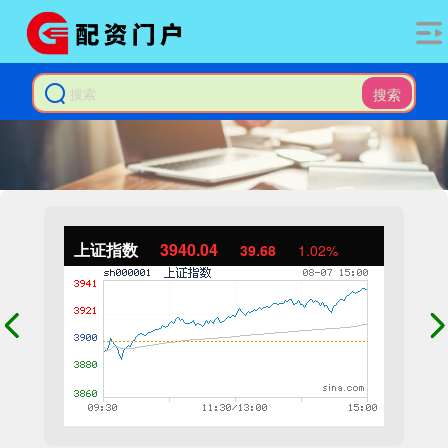
搜索
上证指数
3940.04
39.68
1.02%