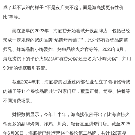
成了我不认识的样子”“不是夜店去不起，而是海底捞更有性价
比”等等。
而在更早的2023年，海底捞开始尝试开设副牌店，包括已经
形成一定规模的烤肉品牌“焰请烤肉铺子”，此外还有香锅品牌苗
师兄、炸鸡品牌小嗨爱炸、烤串品牌火焰官等等。2023年6月，
海底捞旗下的平价火锅品牌“嗨捞火锅”还更名为“小嗨火锅”，并用
9.9元的锅底吸引客流。
截至2024年末，海底捞集团通过内部创业创立了包括焰请烤
肉铺子等11个餐饮品牌共计74家门店，覆盖正餐、简餐、快餐等
不同消费场景。
财报数据显示，今年上半年，海底捞依然开出了比海底捞火
锅更多的副牌烤肉、炸鸡、川菜、轻食甚至烘焙门店。截至2025
年6月30日，海底捞已经运营14个餐饮第二品牌，共计126家餐