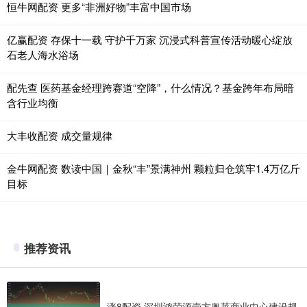
恒牛网配资 更多“非洲好物”丰富中国市场
亿赢配资 存保十一载 守护千万家 沉浸式科普宣传活动暖心绽放
石老人海水浴场
配先查 医药基金经理跨赛道“空降”，什么情况？基金跨年布局暗
含行业均衡
大丰收配资 成交量规律
金牛网配资 数读中国｜金秋“丰”景满神州 颗粒归仓筑牢1.4万亿斤
目标
推荐资讯
涨8配资 深圳鸿荣源壹方奥莱商业中心建设规