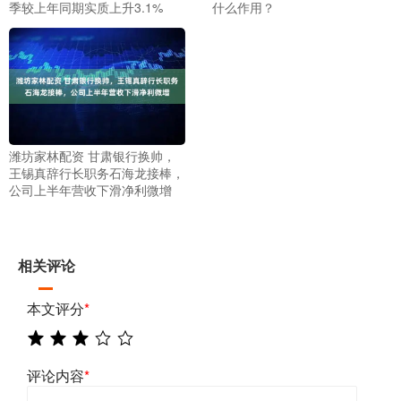
季较上年同期实质上升3.1%
什么作用？
潍坊家林配资 甘肃银行换帅，
王锡真辞行长职务石海龙接棒，
公司上半年营收下滑净利微增
相关评论
本文评分
*
评论内容
*