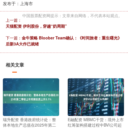
发布于：上海市
中国股票配资网提示：文章来自网络，不代表本站观点。
上一篇：
天猫配资 伊利股份，穿越“奶周期”
下一篇：
金牛策略 Bloober Team确认：《时间旅者：重生曙光》
后新3A大作已就绪
相关文章
瑞升配资 香港政府统计处：整
E融配资 MBMC干货：境外上市
体本地生产总值在2025年第二
红筹架构搭建过程中BVI公司起