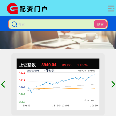
搜索
上证指数
3940.04
39.68
1.02%