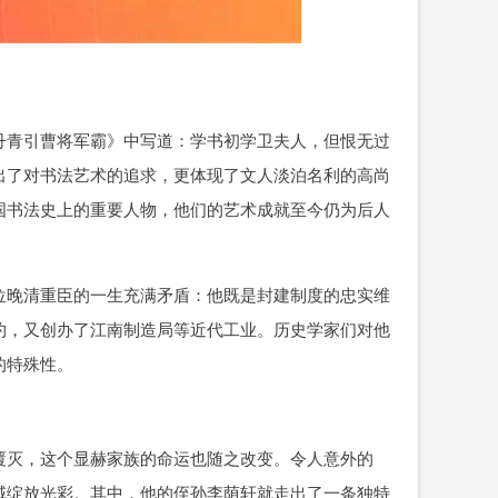
丹青引曹将军霸》中写道：学书初学卫夫人，但恨无过
出了对书法艺术的追求，更体现了文人淡泊名利的高尚
国书法史上的重要人物，他们的艺术成就至今仍为后人
位晚清重臣的一生充满矛盾：他既是封建制度的忠实维
约，又创办了江南制造局等近代工业。历史学家们对他
的特殊性。
覆灭，这个显赫家族的命运也随之改变。令人意外的
域绽放光彩。其中，他的侄孙李荫轩就走出了一条独特