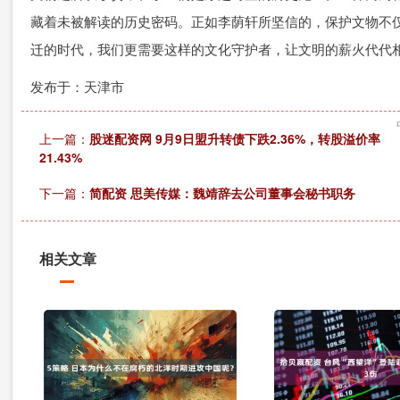
藏着未被解读的历史密码。正如李荫轩所坚信的，保护文物不
迁的时代，我们更需要这样的文化守护者，让文明的薪火代代
发布于：天津市
上一篇：
股迷配资网 9月9日盟升转债下跌2.36%，转股溢价率
21.43%
下一篇：
简配资 思美传媒：魏靖辞去公司董事会秘书职务
相关文章