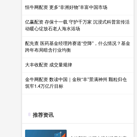
恒牛网配资 更多“非洲好物”丰富中国市场
亿赢配资 存保十一载 守护千万家 沉浸式科普宣传活
动暖心绽放石老人海水浴场
配先查 医药基金经理跨赛道“空降”，什么情况？基金
跨年布局暗含行业均衡
大丰收配资 成交量规律
金牛网配资 数读中国｜金秋“丰”景满神州 颗粒归仓
筑牢1.4万亿斤目标
推荐资讯