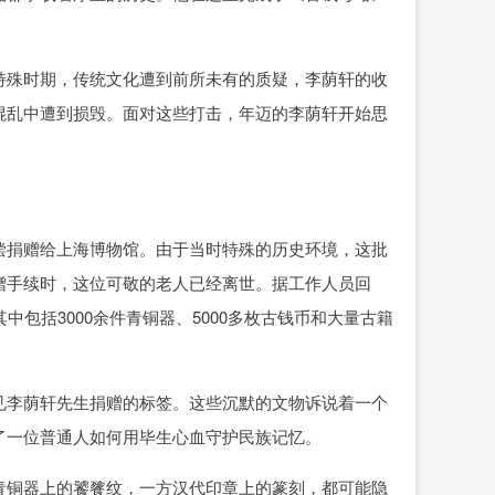
特殊时期，传统文化遭到前所未有的质疑，李荫轩的收
混乱中遭到损毁。面对这些打击，年迈的李荫轩开始思
偿捐赠给上海博物馆。由于当时特殊的历史环境，这批
赠手续时，这位可敬的老人已经离世。据工作人员回
包括3000余件青铜器、5000多枚古钱币和大量古籍
见李荫轩先生捐赠的标签。这些沉默的文物诉说着一个
了一位普通人如何用毕生心血守护民族记忆。
青铜器上的饕餮纹，一方汉代印章上的篆刻，都可能隐