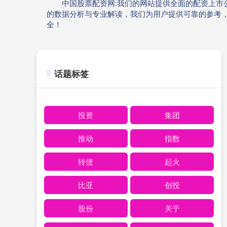
中国股票配资网:我们的网站提供全面的配资上
的数据分析与专业解读，我们为用户提供可靠的参考
全！
话题标签
投资
集团
推动
指数
转债
起火
比亚
创投
股份
关于