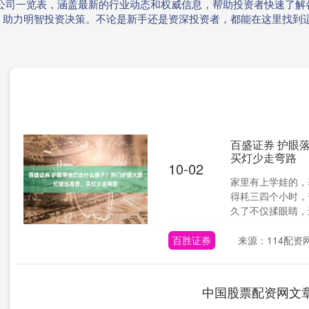
市公司一览表，涵盖最新的行业动态和权威信息，帮助投资者快速了解
，助力明智投资决策。不论是新手还是资深投资者，都能在这里找到
百盛证券 护眼
买灯少走弯路
10-02
家里有上学娃的，
得耗三四个小时，
久了不仅揉眼睛，还
百胜证券
来源：114配资
中国股票配资网文