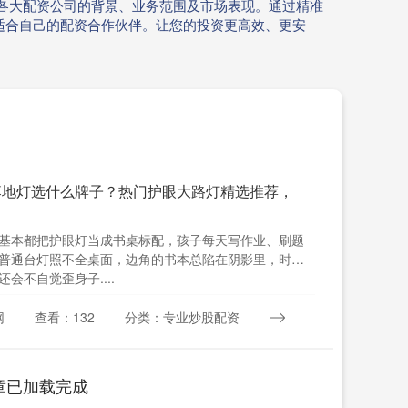
各大配资公司的背景、业务范围及市场表现。通过精准
适合自己的配资合作伙伴。让您的投资更高效、更安
落地灯选什么牌子？热门护眼大路灯精选推荐，
基本都把护眼灯当成书桌标配，孩子每天写作业、刷题
普通台灯照不全桌面，边角的书本总陷在阴影里，时间
会不自觉歪身子....
网
查看：132
分类：专业炒股配资
章已加载完成