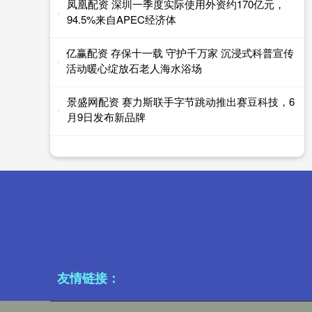
凤凰配资 深圳一季度实际使用外资约170亿元，
94.5%来自APEC经济体
亿赢配资 存保十一载 守护千万家 沉浸式科普宣传
活动暖心绽放石老人海水浴场
景盛网配资 赛力斯联手字节跳动推出赛豆科技，6
月9日发布新品牌
友情链接：