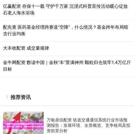
亿赢配资 存保十一载 守护千万家 沉浸式科普宣传活动暖心绽放
石老人海水浴场
配先查 医药基金经理跨赛道“空降”，什么情况？基金跨年布局暗
含行业均衡
大丰收配资 成交量规律
金牛网配资 数读中国｜金秋“丰”景满神州 颗粒归仓筑牢1.4万亿斤
目标
推荐资讯
万银鼎信配资 轨道交通通信系统行业市场预
测报告：发展环境、全景概览、竞争格局及投
资前景分析