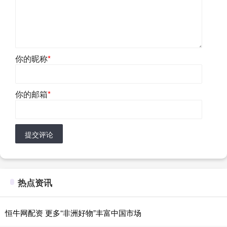
你的昵称
*
你的邮箱
*
提交评论
热点资讯
恒牛网配资 更多“非洲好物”丰富中国市场