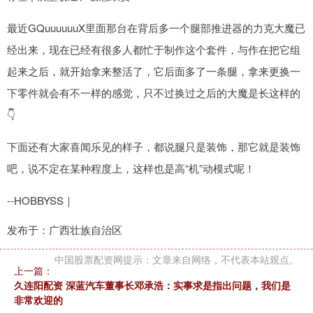
最近GQuuuuuuX里面那台在背后多一个腿部推进器的力克大魔已
经出来，现在已经有很多人都忙于制作这个套件，与作在把它组
起来之后，就开始拿来整活了，它后面多了一条腿，拿来更换一
下零件就会有不一样的感觉，只不过换过之后的大魔是长这样的
👇
下面还有大家喜闻乐见的样子，都说腿只是装饰，那它就是装饰
吧，说不定在某种程度上，这样也是高“机”动模式呢！
--HOBBYSS｜
发布于：广西壮族自治区
中国股票配资网提示：文章来自网络，不代表本站观点。
上一篇：
久连阳配资 深蓝汽车董事长邓承浩：实事求是指出问题，我们是
非常欢迎的