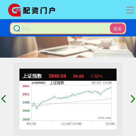
搜索
上证指数
3940.04
39.68
1.02%