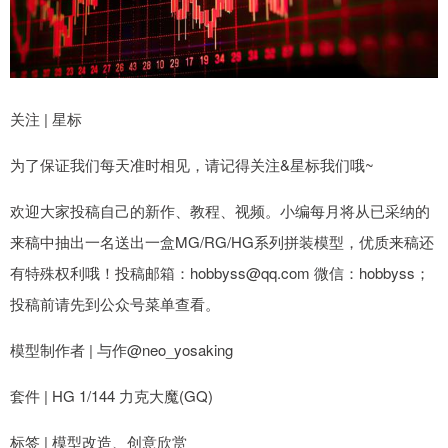
关注 | 星标
为了保证我们每天准时相见，请记得关注&星标我们哦~
欢迎大家投稿自己的新作、教程、视频。小编每月将从已采纳的
来稿中抽出一名送出一盒MG/RG/HG系列拼装模型，优质来稿还
有特殊权利哦！投稿邮箱：hobbyss@qq.com 微信：hobbyss；
投稿前请先到公众号菜单查看。
模型制作者 | 与作@neo_yosaking
套件 | HG 1/144 力克大魔(GQ)
标签 | 模型改造、创意欣赏