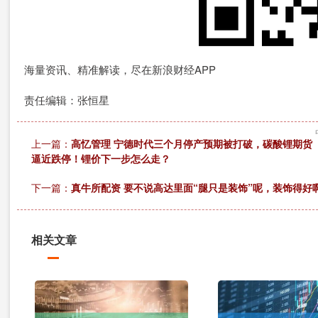
海量资讯、精准解读，尽在新浪财经APP
责任编辑：张恒星
上一篇：
高忆管理 宁德时代三个月停产预期被打破，碳酸锂期货
逼近跌停！锂价下一步怎么走？
下一篇：
真牛所配资 要不说高达里面“腿只是装饰”呢，装饰得好
相关文章