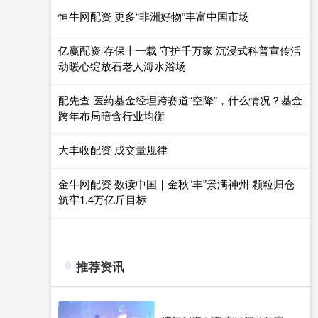
恒牛网配资 更多“非洲好物”丰富中国市场
亿赢配资 存保十一载 守护千万家 沉浸式科普宣传活
动暖心绽放石老人海水浴场
配先查 医药基金经理跨赛道“空降”，什么情况？基金
跨年布局暗含行业均衡
大丰收配资 成交量规律
金牛网配资 数读中国｜金秋“丰”景满神州 颗粒归仓
筑牢1.4万亿斤目标
推荐资讯