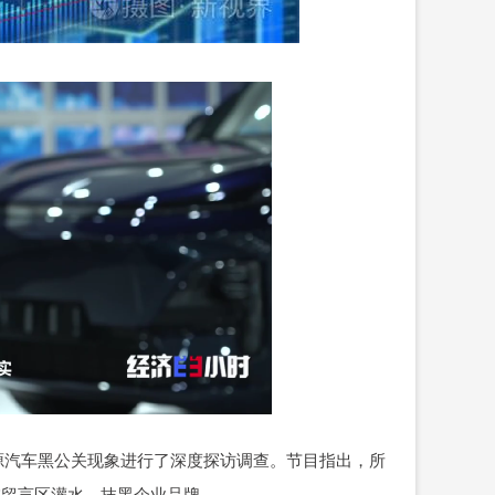
源汽车黑公关现象进行了深度探访调查。节目指出，所
在留言区灌水，抹黑企业品牌。