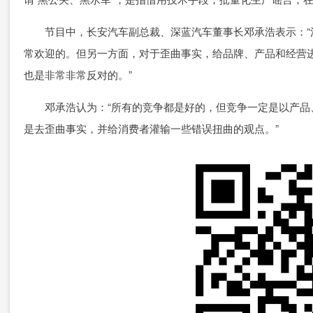
节目中，长安汽车副总裁、深蓝汽车董事长邓承浩表示：“
常欢迎的。但另一方面，对于歪曲事实，给品牌、产品和经营
也是非常非常反对的。”
邓承浩认为：“所有的竞争都是好的，但竞争一定是以产品
是去歪曲事实，并给消费者灌输一些错误扭曲的观点。”