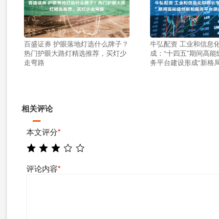
百盛证券 护眼落地灯选什么牌子？
牛弘配资 工业和信息
热门护眼大路灯精选推荐，买灯少
成：“十四五”期间高
走弯路
务平台建设形成“新格局
相关评论
本文评分
*
评论内容
*